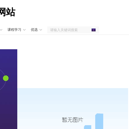
网站
课程学习
优选