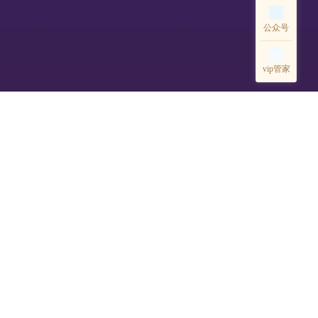
公众号
vip管家