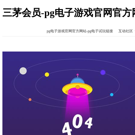
三茅会员-pg电子游戏官网官方
pg电子游戏官网官方网站-pg电子试玩链接
互动社区