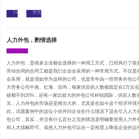
19
赞赏
人力外包，酌情选择
人力外包，是很多企业都会选择的一种用工方式，已经风行了很
劳动合同的合同工都是我们企业会采用的一种常用方式。不仅是
会采用，就是强如华为这样的公司，也是常年由一些劳务外包公
大劳务公司中南、红海、信鸿，每家供应的人数都固定在1万左
链都不到20%，还有一家比较大的外包公司科锐国际，供应人数在
见，人力外包的市场还是相当大的，尤其是在如今这个经济环境
此，话题案例中的这位小伙伴问企业在什么情况下适合引入人力
包公司，其实，并没有什么百分之百的情况是明确要使用人力外
和人才战略即可。虽然人力外包可以在一定程度上降低企业的运作成