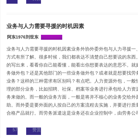
业务与人力需要寻援的时机因素
阿东1976刘世东
业务与人力需要寻援的时机因素业务外协外委外包与人力寻援一
方式有所了解。很多时候，我们都表达不清楚自己想要说的东西
的写出来，看看你自己能看懂，能看出你想要表达的意思不。就
务做外包？还是其他部门的一些业务做外包？或者就是想要找劳
业务？这样的三种需求有区别吗？有点吧。人力资源外包，一般
理的部分业务，比如招聘、社保、档案等业务进行承包给人力资
务来做的。而一般的业务方面，一般是将并不核心的业务交给外
助。而外委是要外面的人按自己的方案流程去实施，并要进行质
合格产品就行。而劳务派遣这是业务还在企业控制中，由劳务公司派
57
赞赏