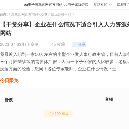
pg电子游戏官网官方网站-pg电子试玩链接
互动社区
课程学
pg电子游戏官网官方网站-pg电子试玩链接
打卡
【干货分享】企业在什么情况下适合引入人力资源外
网站
2023-07-03 打卡案例
45
收藏
分享
我最近入职到一家50人左右的小型企业做人事行政主管，目前人事
三个月陆陆续续的需要休产假，因为一下子休假的人比较多，老板
没这方面的经验，想问下各位专家老师，企业在什么情况下适...
今日限免
音频
音频
14,109
播放