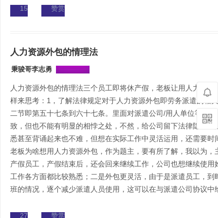
15
赞赏
人力资源外包的情理法
秉骏哥李志勇
人力资源外包的情理法三个员工即将休产假，老板让用人力资源
样来思考：1，了解法律规定对于人力资源外包即劳务派遣的相
二节即第五十七条到六十七条。里面对派遣公司/用人单位等都
致，但也不能有明显的相悖之处，不然，给公司留下法律隐患也
悉甚至背诵起来也不难，但想在实际工作中灵活运用，还需要时
老板为啥想用人力资源外包，作为题主，要有所了解，我以为，
产假员工，产假结束后，还会回来继续工作，公司也想继续使用
工作各方面都比较熟悉；二是外包更灵活，由于是派遣员工，到
班的情况，逐个减少派遣人员使用，这可以在与派遣公司协议中给予
27
赞赏