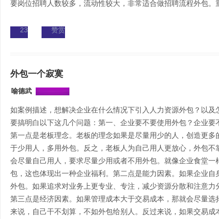
要岗位招聘人数较多，流动性较大，非常适合做招聘流程外包。重要
23
赞赏
外包一个寂寞
喻德武
如案例描述，想解决企业在什么情况下引入人力资源外包？以及
要搞明白以下这几个问题：第一、企业要不要使用外包？企业要
第一点是老板理念。老板的理念如果是尽量用少的人，创造更多
于少用人，多用外包。反之，老板人为自己用人更放心，外包不
会尽量自己用人，要求尽量少用或者不用外包。就像企业食堂一
包，这也体现出一种企业福利。第二点是能力因素。如果企业自
外包。如果追求对业务上更专业、专注，减少资源分散和注意力
第三点是经济因素。如果管理成本大于交易成本，那就会尽量选
来说，自己干不划算，不如外包给别人。反过来说，如果交易成本大