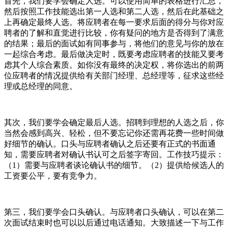
首先，我们要学会确定人选。可以使用简单的表格进行汇总，
然后按照工作技能选出第一人选和第二人选，然后在此基础之
上再确定最终人选。将应聘者在每一要求后面的得分与你对应
聘者的了解和直觉进行比较，你有疑问的地方是否得到了满意
的结果；最后的面试如有同事参与，将他们的意见与你的放在
一起综合考虑。最后做决定时，既要考虑应聘者的技能又要考
虑其个人综合素质。如你没有最终的决定权，将你选出的前两
位应聘者的情况提供给有关部门经理、总经理等，征求这些经
理或总经理的同意。
其次，我们要学会确定最后人选。招聘到理想的人选之后，你
当然会感到高兴、轻松，但不要忘记你还需再花费一些时间做
好细节的确认。口头与应聘者确认之后还要有正式的书面通
知，需要应聘者对确认书认可之后签字寄回。工作技巧提示：
（1）需要与应聘者谈论确认书的细节。（2）提供给候选人的
工资要公平，要有竞争力。
第三，我们要学会口头确认。与应聘者口头确认，可以在第二
次面试结束时也可以以后通过电话通知。大致描述一下与工作