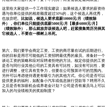
这里给大家提供一个工作现实建议：如果候选人要求的薪资待
遇与你单位提供的相差额度超过50%的，这个候选人再优秀，
也放弃吧。
比如说，候选人要求底薪10000元/月（绩效除
外），你们单位只能提供底薪5000元/月【最多6000元/月】
（绩效除外），那么就放弃该候选人吧，赶紧搜集简历另择其
它候选人，不要在一棵树上吊死。
第六，我们要学会商定工资。工资的商尽量在试的后期进行。
你的目标是用尽可能低的工资招聘最优秀的雇员。准备好一个
谈论工资的策略和应对应聘者拒绝的方法。核定你提供的工资
是否与同行业其他公司的工资具有可比性，如没有可比性，要
进行调整，使它具有竞争力，但要在公司预算许可的范围内。
另外可以考虑使待遇更有吸引力的其他方式。你公司是否可以
提供更多的福利，如配备小汽车或低息旅行贷款等？聘用不久
之后是否有加薪机会或养老金计划？公司是否有雇员马上可以
加入的与业绩相关的奖励制度？