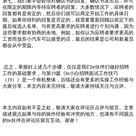
第七，我们要学会处理对确认书的回复。确认书发出后，即可
在限定的期限内等待应聘者的回复。大多数情况下，应聘者的
回复都有是肯定的，然后你们就可以商定开始工作的具体日
期。如果你得到的回复是否定的，就需要重新回顾以前定下的
最后候选人名单。与有更高要求的应聘者进行个别沟通，因为
这些要求都有协商的余地。例如，如你认为应聘者要求更高的
工资而放弃小汽车可以接受的话，最后的结果是公司和新雇员
都会从中受益。
总之，掌握好上述几个步骤，仅仅是我们hr伙伴们做好招聘
工作的基础要求，与第19篇《hr小白招聘面试工作技巧
（19）》是一个有机整体，后续还会有更多的实操工作经验与
大家分享，本文内容未完待续，敬请大家持续关注与点评。
本文内容如有不妥之处，敬请大家在评论区点评与留言。文章
描述观点如果与你的操作经验有冲突的地方，也请有不同观点
的hr伙伴在评论区留言互动。谢谢！