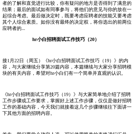
者的了解和直觉进行比较，你有疑问的地方是否得到了满意的
结果；最后的面试如有同事参与，将他们的意见与你的放在一
起综合考虑。最后做决定时，既要考虑应聘者的技能又要考虑
其个人综合素质。如你没有最终的决定权，将你选出的前两位
应聘者的...
hr小白招聘面试工作技巧（20）
接1月22日（周五）《hr小白招聘面试工作技巧（19）》的内
容，与大家继续分享第20篇内容，本篇继续与大家分享招聘模
块的有关内容，希望对hr小白们有一个简单并直观的认识。
《hr小白招聘面试工作技巧（19）》与大家简单地介绍了招聘
工作步骤或工作要求，掌握好上述工作步骤，仅仅是做好招聘
工作的基础内容，今天我们就接着这几个步骤继续往下面讲一
下其他方面的招聘内容。