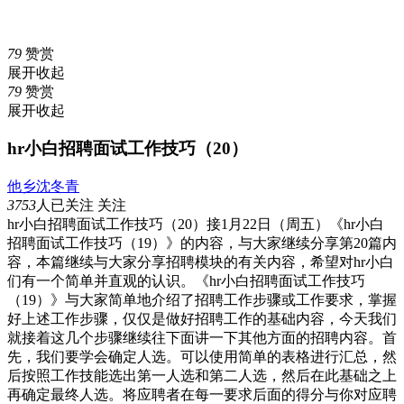
79
赞赏
展开
收起
79
赞赏
展开
收起
hr小白招聘面试工作技巧（20）
他乡沈冬青
3753
人已关注
关注
hr小白招聘面试工作技巧（20）接1月22日（周五）《hr小白
招聘面试工作技巧（19）》的内容，与大家继续分享第20篇内
容，本篇继续与大家分享招聘模块的有关内容，希望对hr小白
们有一个简单并直观的认识。《hr小白招聘面试工作技巧
（19）》与大家简单地介绍了招聘工作步骤或工作要求，掌握
好上述工作步骤，仅仅是做好招聘工作的基础内容，今天我们
就接着这几个步骤继续往下面讲一下其他方面的招聘内容。首
先，我们要学会确定人选。可以使用简单的表格进行汇总，然
后按照工作技能选出第一人选和第二人选，然后在此基础之上
再确定最终人选。将应聘者在每一要求后面的得分与你对应聘