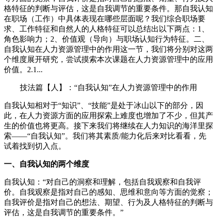
格特征的判断与评估，这是自我调节的重要条件。那自我认知
在职场（工作）中具体表现在哪些层面呢？我们综合职场要
求、工作特征和自然人的人格特征可以总结出以下两点：1、
角色影响力；2、价值观（导向）与职场认知行为特征。二、
自我认知在人力资源管理中的作用这一节，我们将分别对这两
个维度展开研究，尝试摸索本次课题在人力资源管理中的应用
价值。2.1...
技法篇【人】：“自我认知”在人力资源管理中的作用
自我认知相对于“知识”、“技能”是处于冰山以下的部分，因
此，在人力资源方面的应用探索上难度也增加了不少，但其产
生的价值也将更高。接下来我们将继续在人力知识的海洋里探
索——“自我认知”。我们将其素质/能力化后来对比看看，先
试着找到切入点。
一、自我认知的两个维度
自我认知：“对自己的洞察和理解，包括自我观察和自我评
价。自我观察是指对自己的感知、思维和意向等方面的觉察；
自我评价是指对自己的想法、期望、行为及人格特征的判断与
评估，这是自我调节的重要条件。”