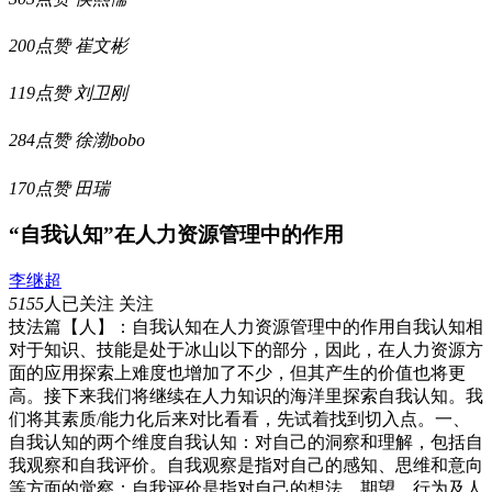
200点赞
崔文彬
119点赞
刘卫刚
284点赞
徐渤bobo
170点赞
田瑞
“自我认知”在人力资源管理中的作用
李继超
5155
人已关注
关注
技法篇【人】：自我认知在人力资源管理中的作用自我认知相
对于知识、技能是处于冰山以下的部分，因此，在人力资源方
面的应用探索上难度也增加了不少，但其产生的价值也将更
高。接下来我们将继续在人力知识的海洋里探索自我认知。我
们将其素质/能力化后来对比看看，先试着找到切入点。一、
自我认知的两个维度自我认知：对自己的洞察和理解，包括自
我观察和自我评价。自我观察是指对自己的感知、思维和意向
等方面的觉察；自我评价是指对自己的想法、期望、行为及人