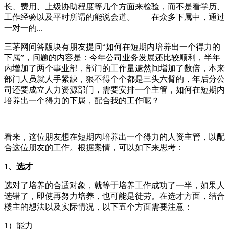
长、费用、上级协助程度等几个方面来检验，而不是看学历、
工作经验以及平时所谓的能说会道。 在众多下属中，通过
一对一的...
三茅网问答版块有朋友提问“如何在短期内培养出一个得力的
下属”，问题的内容是：今年公司业务发展还比较顺利，半年
内增加了两个事业部，部门的工作量遽然间增加了数倍，本来
部门人员就人手紧缺，狠不得个个都是三头六臂的，年后分公
司还要成立人力资源部门，需要安排一个主管，如何在短期内
培养出一个得力的下属，配合我的工作呢？
看来，这位朋友想在短期内培养出一个得力的人资主管，以配
合这位朋友的工作。根据案情，可以如下来思考：
1、
选才
选对了培养的合适对象，就等于培养工作成功了一半，如果人
选错了，即使再努力培养，也可能是徒劳。在选才方面，结合
楼主的想法以及实际情况，以下五个方面需要注意：
1）
能力