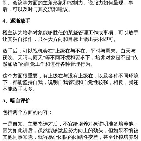
制、会议等方面的主角形象和控制力、说服力如何呈现，事
后，可以及时与其交流和建议。
4、
逐渐放手
楼主认为培养对象能够胜任的某些管理工作或事项，可以放手
让其独自操作，只在大方向和目标上做出要求即可。
放手后，可以找机会在“上级在与不在、平时与周末、白天与
夜晚、天晴与雨天”等不同环境和要求下，培养对象是不是“依
然如故”的自觉工作和进行各种管理行为。
这个方面很重要，有上级在与没有上级在，以及各种不同环境
下，都能坚持自我，说明自我管理和自觉性较强，相反，就还
不能放手太多。
5、
暗自评价
包括两个方面的内容：
一是自知。主要指选才后，不宜给培养对象讲明准备培养他，
因为如此讲后，虽然能够激起努力向上的劲头，但如果不慎被
其他同事知晓，就容易让团队的团结性变差，甚至让拟培养对