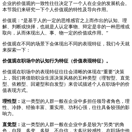
企业的价值观的一致性往往决定了一个人在企业的发展机会。
本节我们来研究一下个人价值观的特性及导向作用。
价值观：“是基于人的一定的思维感官之上而作出的认知、理
解、判断或抉择，也就是人认定事物、辩定是非的一种思维或
取向，从而体现出人、事、物一定的价值或作用。”
价值观在不同的场景下会体现出不同的表现特征，我们今天就
来探索一下：
价值观在职场中的认知行为特征（价值表现特征）。
价值观在职场中的表现特征往往会清晰的体现在“重要”决策
上，我们将借助职业生涯决策风格的五种类型（理智型、直觉
型、依赖型、回避型和自发型）来尝试描述个人在职场中的价
值表现方式。
理性型：
这一类型的人群一般在企业中多担任领导者角色，理
性、冷静、经验丰富、重实用、功利心强，往往具备较强的影
响力。
直觉型：
这一类型的人群一般在企业中多是较为“另类”的角
色，自我、多变、多疑、不自信，大多比较感性。在职场中他