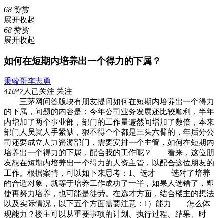
68
赞赏
展开
收起
68
赞赏
展开
收起
如何在短期内培养出一个得力的下属？
秉骏哥李志勇
41847
人已关注
关注
三茅网问答版块有朋友提问如何在短期内培养出一个得力
的下属，问题的内容是：今年公司业务发展还比较顺利，半年
内增加了两个事业部，部门的工作量遽然间增加了数倍，本来
部门人员就人手紧缺，狠不得个个都是三头六臂的，年后分公
司还要成立人力资源部门，需要安排一个主管，如何在短期内
培养出一个得力的下属，配合我的工作呢？ 看来，这位朋
友想在短期内培养出一个得力的人资主管，以配合这位朋友的
工作。根据案情，可以如下来思考：1、选才 选对了培养
的合适对象，就等于培养工作成功了一半，如果人选错了，即
使再努力培养，也可能是徒劳。在选才方面，结合楼主的想法
以及实际情况，以下五个方面需要注意：1）能力 怎么体
现能力？楼主可以从重要事项的计划、执行过程、结果、时