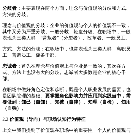
分歧者：
主要表现在两个方面，理念与价值观的分歧和方式、
方法的分歧。
理念与价值观的分歧：企业的价值观与个人的价值观不一致，
其中又分为严重分歧、一般分歧、轻度分歧。在职场中，一般
表现为三类人群：“背叛者”（分裂者）、改革者、一般员工。
方式、方法的分歧：在职场中，也常表现为三类人群：离职员
工、普调员工、储备干部。
忠诚者
：
首先在理念与价值观上与企业是一致的，其次在方
式、方法上也没有大的分歧。忠诚者大多数是企业的核心干
部。
在职场中做好角色定位和诊断，既是个人职业发展的需要，也
是团队管理的基础。
要掌握角色影响力并应用到实践当中，需
要做到：知己（自知）、知彼（自律）、知理（自检）、知用
（自强）。
2.2
价值观（导向）与职场认知行为特征
上文中我们提到了价值观在职场中的重要性，个人的价值观与