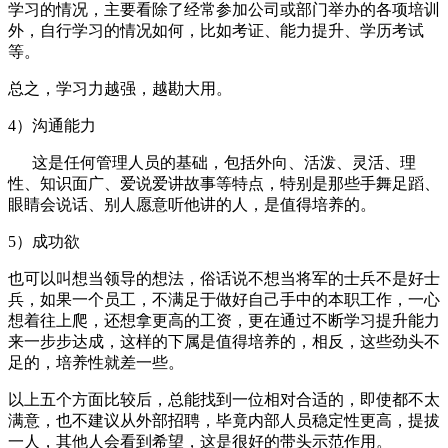
学习的情况，主要看除了经常参加公司或部门举办的各项培训
外，自行学习的情况如何，比如考证、能力提升、学历考试
等。
总之，学习力越强，越勘大用。
4）
沟通能力
这
是任何管理人员的基础，包括外向、活泼、灵活、理
性、知识面广、爱说爱讲故事等特点，特别是那些手舞足蹈、
眼睛会说话、别人愿意听他讲的人，是值得培养的。
5）
成功欲
也可以叫想当领导的想法，俗话说不想当将军的士兵不是好士
兵，如果一个员工，不满足于做好自己手中的本职工作，一心
想着往上爬，还想拿更高的工资，更在通过不断学习提升能力
来一步步达成，这样的下属是值得培养的，相反，这些劲头不
足的，培养性就差一些。
以上五个方面比较后，总能找到一位相对合适的，即使都不太
满意，也不建议从外部招聘，毕竟内部人员稳定性更高，提拔
一人，其他人会看到希望，这是很好的带头示范作用。