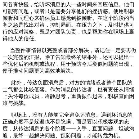
间各有快慢，给听坏消息的人一些时间来回应信息。他们
可能有问题，或者只是需要分享他们的挫折感。使用积极
倾听和同理心来确保员工感觉到被倾听。在这个阶段的
当
务之急是找出对策，控制局面。在压力之下，及时提供可
行的应对策略，既是对团队负责，也是帮助你在职场上赢
得他人的信任。
当整件事情得以完整或者部分解决，请记住一定要再做
一次完整的汇报。除了告知最终的结果外，还可以提出一
些优化后的机制或流程，用于预防今后类似问题的出现，
便于推动问题更为高效地解决。
此外，传达负面消息后，对方的情绪或者整个团队的
士气都会比较低落。作为消息的传达者，也有责任从情绪
上关怀每位成员，冷静思考，重新振作起来，积极直面困
难与挑战。
职场上，没有人能够完全避免坏消息。遇到坏消息的
正确态度不是躲避也不是隐瞒，而是要以积极客观的态
度，从传达消息的各个阶段一一入手，直面问题，坦诚沟
通，最终一起解决问题、预防问题，才能转危为机。