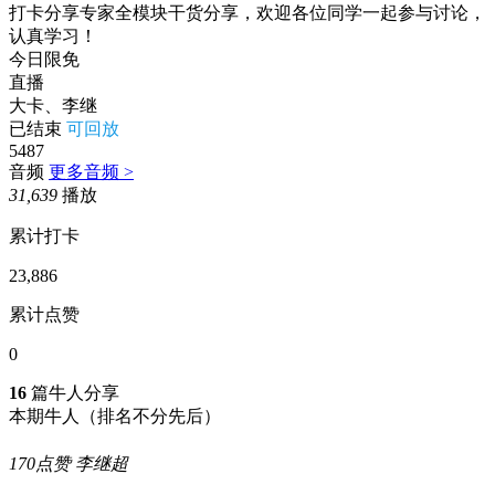
打卡分享专家全模块干货分享，欢迎各位同学一起参与讨论，
认真学习！
今日限免
直播
大卡、李继
已结束
可回放
5487
音频
更多音频 >
31,639
播放
累计打卡
23,886
累计点赞
0
16
篇牛人分享
本期牛人
（排名不分先后）
170点赞
李继超