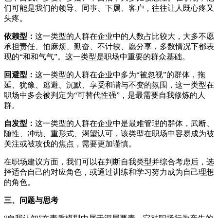
们可能是我们的领导、同事、下属、客户，往往让人既心疼又
头疼。
依赖型
：
这一类型的人群在企业中的人数占比较大，大多不愿
承担责任、怕麻烦、勤奋、不计较、愿分享，多数情况下都表
现的“和和气气”。这一类型是职场中重要的群众基础。
回避型：
这一类型的人群在企业中多为“被忽视”的群体，拖
延、犹豫、逃避、沉默、享受和谐与不变的氛围，这一类型在
职场中多会被判定为“可替代性强”，是最需要自我修炼的人
群。
自发型：
这一类型的人群在企业中是最难管理的群体，武断、
随性、冲动、重形式、渴望认可，该类型在职场中容易成为被
关注或被攻伐的焦点，需要更加谨慎。
在职场建议方面，我们可以在判断自我类型并综合考虑后，选
择适合自己的对应角色，或通过训练和学习努力成为自己理想
的角色。
三、问题与思考