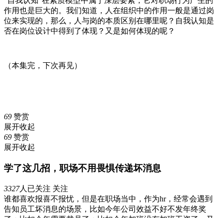
“自我认知”在素质模型中属于深层要素，它对职场行为产生的
作用也是巨大的。我们知道，人在组织中的作用一般是通过岗
位来实现的，那么，人与岗的本质区别在哪里呢？自我认知是
否在岗位设计中得到了体现？又是如何体现的呢？
（本集完，下次再见）
69
赞赏
展开
收起
69
赞赏
展开
收起
学了这几招，职场不用畏惧传递坏消息
3327
人已关注
关注
谁都喜欢报喜不报忧，但是在职场当中，作为hr，经常会遇到
告知员工坏消息的场景，比如今年公司效益不好不发年终奖