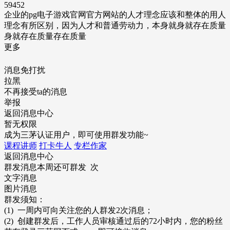
59452
企业的pg电子游戏官网官方网站的人才理念应该和整体的用人
理念有所区别，因为人才和普通劳动力，本身就身就存在质量
身就存在质量存在质量
更多
消息免打扰
拉黑
不再接受ta的消息
举报
返回消息中心
暂无权限
成为三茅认证用户，即可使用群发功能~
课程讲师
打卡牛人
专栏作家
返回消息中心
群发消息
本周还可群发 次
文字消息
图片消息
群发须知：
(1) 一周内可向关注您的人群发2次消息；
(2) 创建群发后，工作人员审核通过后的72小时内，您的粉丝