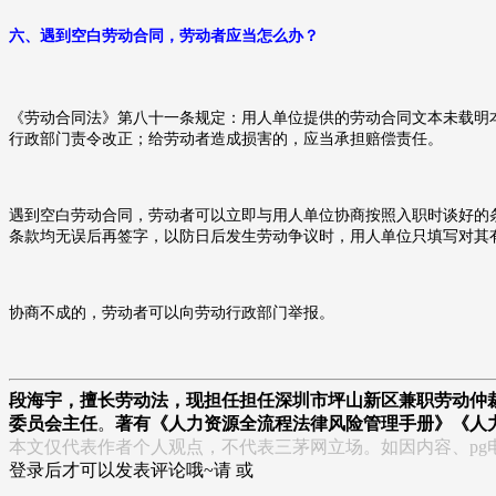
六、
遇到空白劳动合同，劳动者应当怎么办？
《劳动合同法》第八十一条规定：用人单位提供的劳动合同文本未载明
行政部门责令改正；给劳动者造成损害的，应当承担赔偿责任。
遇到空白劳动合同，劳动者可以立即与用人单位协商按照入职时谈好的
条款均无误后再签字，以防日后发生劳动争议时，用人单位只填写对其
协商不成的，劳动者可以向
劳动行政部门举报。
段海宇，擅长劳动法，现担任担任深圳市坪山新区兼职劳动仲
委员会主任
。
著有《人力资源全流程法律风险管理手册》《人
本文仅代表作者个人观点，不代表三茅网立场。如因内容、pg
登录后才可以发表评论哦~请 或