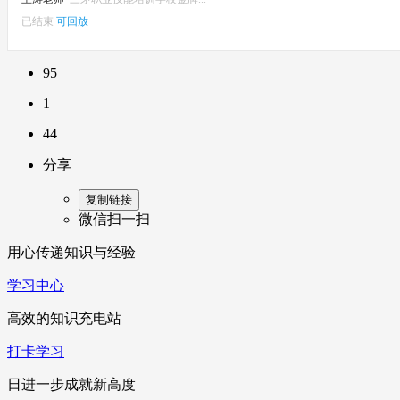
已结束
可回放
95
1
44
分享
复制链接
微信扫一扫
用心传递知识与经验
学习中心
高效的知识充电站
打卡学习
日进一步成就新高度