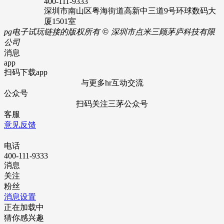
400-111-9333
深圳市南山区粤海街道高新中三道9号环球数码大
厦1501室
pg电子试玩链接的版权所有
©
深圳市点米三顾茅庐科技有限
公司
消息
app
扫码下载app
与更多hr互动交流
公众号
扫码关注三茅公众号
客服
意见反馈
电话
400-111-9333
消息
关注
粉丝
消息设置
正在加载中
猜你感兴趣