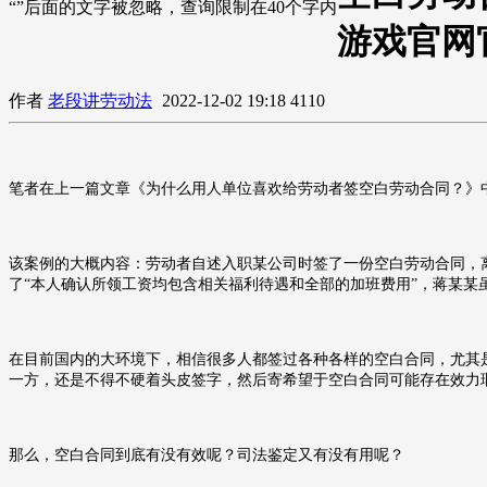
“”后面的文字被忽略，查询限制在40个字内
游戏官网
作者
老段讲劳动法
2022-12-02 19:18
4110
笔者在上一篇文章《为什么用人单位喜欢给劳动者签空白劳动合同？》
该案例的大概内容：劳动者自述入职某公司时签了一份空白劳动合同，
了“本人确认所领工资均包含相关福利待遇和全部的加班费用”，蒋某
在目前国内的大环境下，相信很多人都签过各种各样的空白合同，尤其
一方，还是不得不硬着头皮签字，然后寄希望于空白合同可能存在效力
那么，空白合同到底有没有效呢？司法鉴定又有没有用呢？