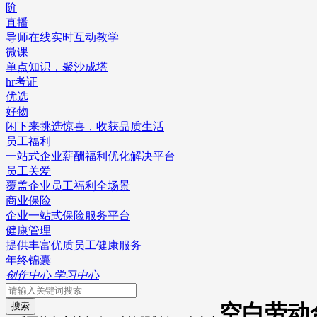
阶
直播
导师在线实时互动教学
微课
单点知识，聚沙成塔
hr考证
优选
好物
闲下来挑选惊喜，收获品质生活
员工福利
一站式企业薪酬福利优化解决平台
员工关爱
覆盖企业员工福利全场景
商业保险
企业一站式保险服务平台
健康管理
提供丰富优质员工健康服务
年终锦囊
创作中心
学习中心
空白劳动
搜索