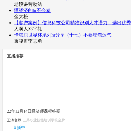
老段讲劳动法
懂经济的hr不会卷
金大松
【客户案例】信息科技公司精准识别人才潜力，选出优秀
人啊人邓平礼
卡塔尔世界杯系列hr分享（十七）不要埋怨运气
秉骏哥李志勇
直播推荐
22年12月14日经济师课程答疑
王涛老师
三茅职业技能培训学校金牌...
直播中