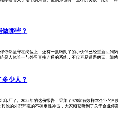
能做哪些？
伴依然坚守在岗位上，还有一批转阴了的小伙伴已经重新回到岗
统是人体唯一与外界直接连通的系统，不仅容易遭遇病毒、细菌等
了多少人？
印厂了。2022年的这份报告，采集了978家有效样本企业的
，加之其他的外部环境的不确定性冲击，大家频繁听到了关于企业停薪