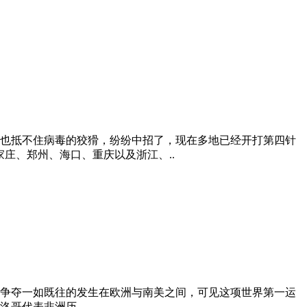
也抵不住病毒的狡猾，纷纷中招了，现在多地已经开打第四针
庄、郑州、海口、重庆以及浙江、..
，冠亚军争夺一如既往的发生在欧洲与南美之间，可见这项世界第一运
哥代表非洲历..