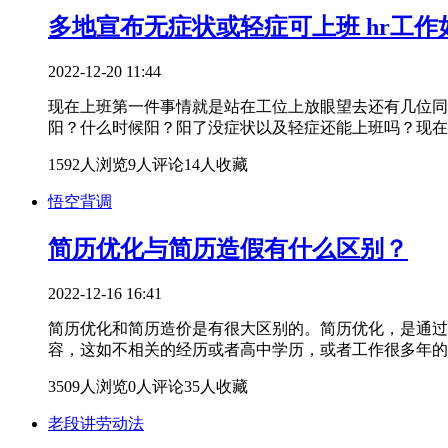
多地宣布无症状或轻症可上班 hr工作
2022-12-20 11:44
现在上班第一件事情就是站在工位上放眼望去还有几位同
阳？什么时候阳？阳了没症状以及轻症还能上班吗？现在
1592人浏览
9人评论
14人收藏
悟空背调
简历优化与简历造假有什么区别？
2022-12-16 16:41
简历优化和简历造价是有很大区别的。简历优化，是通过
容，这如不相关的经历或者高中学历，或者工作很多年的
3509人浏览
0人评论
35人收藏
老段讲劳动法