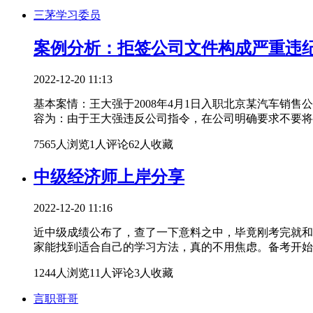
三茅学习委员
案例分析：拒签公司文件构成严重违
2022-12-20 11:13
基本案情：王大强于2008年4月1日入职北京某汽车销售
容为：由于王大强违反公司指令，在公司明确要求不要将车从
7565人浏览
1人评论
62人收藏
中级经济师上岸分享
2022-12-20 11:16
近中级成绩公布了，查了一下意料之中，毕竟刚考完就和
家能找到适合自己的学习方法，真的不用焦虑。备考开始先
1244人浏览
11人评论
3人收藏
言职哥哥