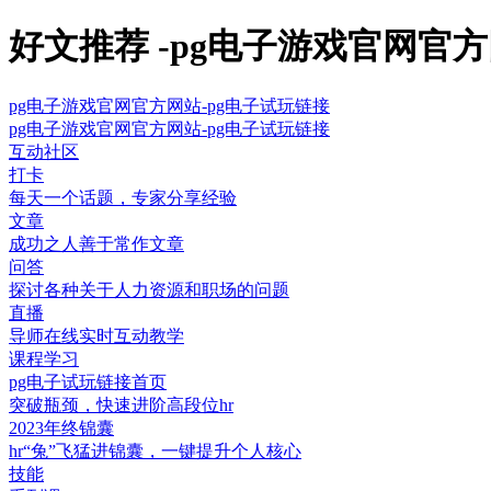
好文推荐 -pg电子游戏官网官
pg电子游戏官网官方网站-pg电子试玩链接
pg电子游戏官网官方网站-pg电子试玩链接
互动社区
打卡
每天一个话题，专家分享经验
文章
成功之人善于常作文章
问答
探讨各种关于人力资源和职场的问题
直播
导师在线实时互动教学
课程学习
pg电子试玩链接首页
突破瓶颈，快速进阶高段位hr
2023年终锦囊
hr“兔”飞猛进锦囊，一键提升个人核心
技能