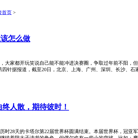
接首页
>
业该怎么做
，大家都开玩笑说自己能不能冲进决赛圈，争取过年前不阳，但
四针据报道，截至20日，北京、上海、广州、深圳、长沙、石家
曲终人散，期待彼时！
月19日，历时28天的卡塔尔第22届世界杯圆满结束。本届世界杯
继续着陪太子读书的角色。但偶尔也有一些小的突破，比如：摩洛