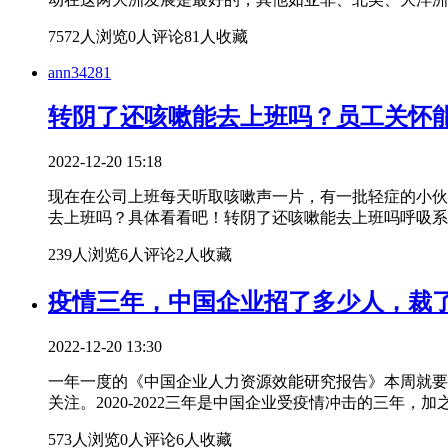
7572人浏览
0人评论
81人收藏
ann34281
转阴了还咳嗽能去上班吗？员工关怀
2022-12-20 15:18
现在在公司上班每天听取咳嗽声一片，有一批轻症的小伙
去上班吗？具体看看吧！转阴了还咳嗽能去上班吗呼吸系
239人浏览
6人评论
2人收藏
疫情三年，中国企业招了多少人，裁
2022-12-20 13:30
一年一度的《中国企业人力资源效能研究报告》本周就要出
关注。2020-2022三年是中国企业受疫情冲击的三年
573人浏览
0人评论
6人收藏