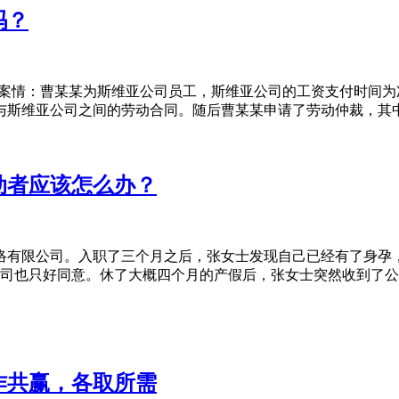
吗？
案情：曹某某为斯维亚公司员工，斯维亚公司的工资支付时间为次月2
与斯维亚公司之间的劳动合同。随后曹某某申请了劳动仲裁，其中
动者应该怎么办？
家网络有限公司。入职了三个月之后，张女士发现自己已经有了身
司也只好同意。休了大概四个月的产假后，张女士突然收到了公司
作共赢，各取所需