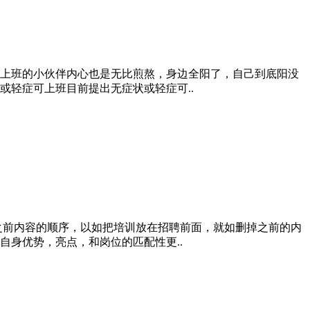
上班的小伙伴内心也是无比煎熬，身边全阳了，自己到底阳没
轻症可上班目前提出无症状或轻症可..
之前内容的顺序，以如把培训放在招聘前面，就如删掉之前的内
身优势，亮点，和岗位的匹配性更..