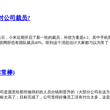
应对公司裁员?
员工表示，小米近期开启了新一轮的裁员，补偿方案是n 2。其中
联网部也有团队裁员40%。听到这个消息估计大家都习以为常了，
常棒)
司是愿意给那些做得好的人员分钱和晋升的（大部分公司在这方
标太高了；目标完成了，公司觉得好像员工没有付出太多，这是公