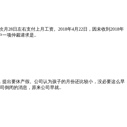
8日左右支付上月工资。2018年4月22日，因未收到2018年
一项仲裁请求是..
孕，提出要休产假。公司认为孩子的月份还比较小，没必要这么早
倒闭的消息，原来公司早就..