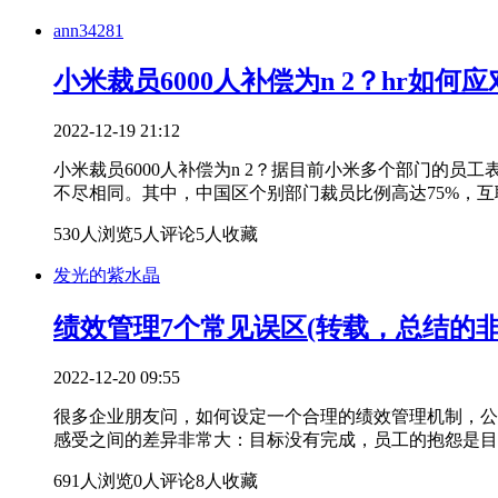
ann34281
小米裁员6000人补偿为n 2？hr如何
2022-12-19 21:12
小米裁员6000人补偿为n 2？据目前小米多个部门的
不尽相同。其中，中国区个别部门裁员比例高达75%，互
530人浏览
5人评论
5人收藏
发光的紫水晶
绩效管理7个常见误区(转载，总结的非
2022-12-20 09:55
很多企业朋友问，如何设定一个合理的绩效管理机制，公
感受之间的差异非常大：目标没有完成，员工的抱怨是目
691人浏览
0人评论
8人收藏