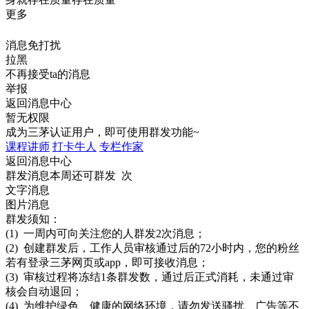
更多
消息免打扰
拉黑
不再接受ta的消息
举报
返回消息中心
暂无权限
成为三茅认证用户，即可使用群发功能~
课程讲师
打卡牛人
专栏作家
返回消息中心
群发消息
本周还可群发 次
文字消息
图片消息
群发须知：
(1) 一周内可向关注您的人群发2次消息；
(2) 创建群发后，工作人员审核通过后的72小时内，您的粉丝
若有登录三茅网页或app，即可接收消息；
(3) 审核过程将冻结1条群发数，通过后正式消耗，未通过审
核会自动退回；
(4) 为维护绿色、健康的网络环境，请勿发送骚扰、广告等不