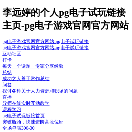
李远婷的个人pg电子试玩链接
主页-pg电子游戏官网官方网站
pg电子游戏官网官方网站-pg电子试玩链接
pg电子游戏官网官方网站-pg电子试玩链接
互动社区
打卡
每天一个话题，专家分享经验
总结
成功之人善于常作总结
问答
探讨各种关于人力资源和职场的问题
直播
导师在线实时互动教学
课程学习
pg电子试玩链接首页
突破瓶颈，快速进阶高段位hr
全场每满300-30