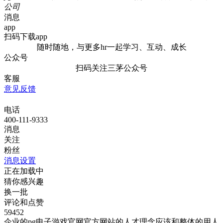
公司
消息
app
扫码下载app
随时随地，与更多hr一起学习、互动、成长
公众号
扫码关注三茅公众号
客服
意见反馈
电话
400-111-9333
消息
关注
粉丝
消息设置
正在加载中
猜你感兴趣
换一批
评论和点赞
59452
企业的pg电子游戏官网官方网站的人才理念应该和整体的用人