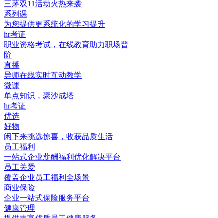
三茅双11活动火热来袭
系列课
为您提供更系统化的学习提升
hr考证
职业资格考试，在线教育助力职场晋
阶
直播
导师在线实时互动教学
微课
单点知识，聚沙成塔
hr考证
优选
好物
闲下来挑选惊喜，收获品质生活
员工福利
一站式企业薪酬福利优化解决平台
员工关爱
覆盖企业员工福利全场景
商业保险
企业一站式保险服务平台
健康管理