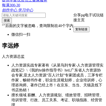
提供丰富优质员工健康服务
每满300-30
创作中心
学习中心
分享pg电子试玩链
接主页
搜索
“”后面的文字被忽略，查询限制在40个字内
复制链接
微信扫一扫
李远婷
人力资源总监
人力资源实战专家著有《从菜鸟到专家-人力资源管理实
战笔记》\《我的hr操作指导书》hrd,广东省人力资源协
会专家,亚太人力资源“百人计划”专家团成员，三茅专栏
作家，畅销书作者，职业生涯规划师，企业培训师，心
理咨询师。著作已经上市！在京东、当当、天猫及线下
书店热销！
擅长领域
薪酬、人力资源规划、绩效管理、招聘管理、
培训管理、行政、员工关系、考证、职场指路、经营管
理、