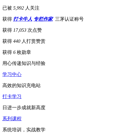
已被
5,992
人关注
获得
打卡牛人
专栏作家
三茅认证称号
获得
17,053
次点赞
获得
440
人打赏
赞赏
获得
6
枚勋章
用心传递知识与经验
学习中心
高效的知识充电站
打卡学习
日进一步成就新高度
系列课程
系统培训，实战教学