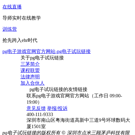
在线直播
导师实时在线教学
训练营
抢先跨入ehr时代
pg电子游戏官网官方网站-pg电子试玩链接
关于pg电子试玩链接
三茅简介
课程联盟
法律声明
加入合伙人
pg电子试玩链接的友情链接
联系pg电子游戏官网官方网站（工作日 09:00-
19:00）
意见反馈
举报/投诉
400-111-9333
深圳市南山区粤海街道高新中三道9号环球数码大
厦1501室
pg电子试玩链接的版权所有
©
深圳市点米三顾茅庐科技有限